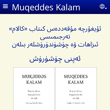
Skip to main content
Muqeddes Kalam
Se
ئ‍ۇيغۇرچە مۇقەددەس كىتاب «كالام»
تەرجىمىسى
ئىزاھات ۋە چۈشۈندۈرۈشلەر بىلەن
ئەپنى چۈشۈرۈش